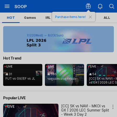
SOOP
Purchase items here!
HOT
Games
IRL
Sports
Esports
ALL
Hot Trend
31
586
54
FUT vs GX//EF vs JL
รอดูบอลแมนยู4ทุ่มอ่ะ
[CC] SK⁠ vs NAVI - MKOI⁠
vs GX | 2026 LEC 
mer Split - Week 
2
Popular LIVE
[CC] SK⁠ vs NAVI - MKOI⁠ vs
GX | 2026 LEC Summer Split
- Week 3 Day 2