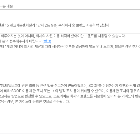
겠다는 내용
번길 15 판교세븐벤처밸리 1단지 2동 9층, 주식회사 숲 브랜드 사용허락 담당자
 이루어지는 것이 아니며, 회사의 사전 이용 허락이 있어야만 브랜드를 사용할 수 있습니다.
통해 문의 접수해주시기 바랍니다
(링크)
부터 1개월 이내에 회사의 재량에 따라 사용허락 여부를 결정하여 별도 안내 드리며, 필요한 경우 추가
 영업비밀보호에 관한 법률 등 관련 법을 참고하여 만들어졌으며, SOOP를 이용하는지 여부와 관계 없
 따라 SOOP 이용 제한 조치 또는 그 외 법적 조치 등이 취해질 수 있으며, 이용제한 조치의 경우 
공고하는 방법으로 변경될 수 있으므로, 스트리머는 회사의 브랜드를 사용함에 있어서 본 가이드의 변
하는 경우, 본 가이드에 동의한 것으로 간주됩니다.