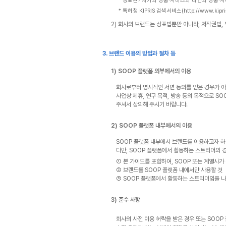
* 상표란? 자기의 상품·서비스와 타인의 상품·
* 특허청 KIPRIS 검색서비스(http://www
2) 회사의 브랜드는 상표법뿐만 아니라, 저작권법,
3. 브랜드 이용의 방법과 절차 등
1) SOOP 플랫폼 외부에서의 이용
회사로부터 명시적인 서면 동의를 얻은 경우가 아
사업상 제휴, 연구 목적, 방송 등의 목적으로 S
주셔서 상의해 주시기 바랍니다.
2) SOOP 플랫폼 내부에서의 이용
SOOP 플랫폼 내부에서 브랜드를 이용하고자 하
다만, SOOP 플랫폼에서 활동하는 스트리머의 
① 본 가이드를 포함하여, SOOP 또는 계열사가 
② 브랜드를 SOOP 플랫폼 내에서만 사용할 것
③ SOOP 플랫폼에서 활동하는 스트리머임을 나
3) 준수 사항
회사의 사전 이용 허락을 받은 경우 또는 SOO