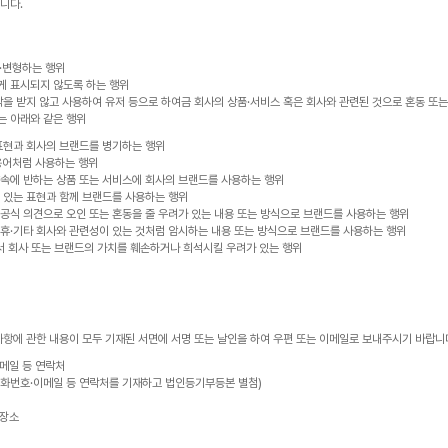
니다.
정·변형하는 행위
게 표시되지 않도록 하는 행위
락을 받지 않고 사용하여 유저 등으로 하여금 회사의 상품·서비스 혹은 회사와 관련된 것으로 혼동 또
는 아래와 같은 행위
적 표현과 회사의 브랜드를 병기하는 행위
 용어처럼 사용하는 행위
양속에 반하는 상품 또는 서비스에 회사의 브랜드를 사용하는 행위
수 있는 표현과 함께 브랜드를 사용하는 행위
 공식 의견으로 오인 또는 혼동을 줄 우려가 있는 내용 또는 방식으로 브랜드를 사용하는 행위
제휴·기타 회사와 관련성이 있는 것처럼 암시하는 내용 또는 방식으로 브랜드를 사용하는 행위
위로서 회사 또는 브랜드의 가치를 훼손하거나 희석시킬 우려가 있는 행위
사항에 관한 내용이 모두 기재된 서면에 서명 또는 날인을 하여 우편 또는 이메일로 보내주시기 바랍니
이메일 등 연락처
 전화번호·이메일 등 연락처를 기재하고 법인등기부등본 별첨)
 장소