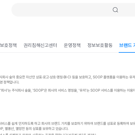
보호정책
권리침해신고센터
운영정책
정보보호활동
브랜드 
는 주식회사 숲의 중요한 자산인 상표·로고·상호·명칭·BI·CI 등을 보호하고, SOOP 플랫폼을 이용하는
영 정책입니다.
‘회사’는 주식회사 숲을, 'SOOP'은 회사의 서비스 명칭을, ‘유저’는 SOOP 서비스를 이용하는 이용
의 서비스를 쉽게 인지하도록 하고 회사의 브랜드 가치를 보호하기 위하여 브랜드를 상표로 등록하여 보
P, 별풍선, 멸망전 등의 상표를 보유하고 있습니다.