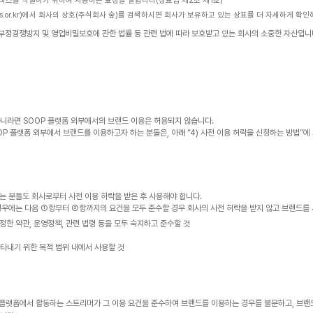
서비스를 식별하기 위하여 사용하는 표장을 말합니다(상표법 제2조 제1호)
.kipris.or.kr)에서 회사의 상호(주식회사 숲)를 검색하시면 회사가 보유하고 있는 상표를 더 자세하게 확
 부정경쟁방지 및 영업비밀보호에 관한 법률 등 관련 법에 따라 보호받고 있는 회사의 소중한 자산입니
니라면 SOOP 플랫폼 외부에서의 브랜드 이용은 허용되지 않습니다.
OOP 플랫폼 외부에서 브랜드를 이용하고자 하는 분들은, 아래 “4) 사전 이용 허락을 신청하는 방법”
는 분들도 회사로부터 사전 이용 허락을 받은 후 사용해야 합니다.
경우에는 다음 ①항부터 ③항까지의 요건을 모두 준수할 경우 회사의 사전 허락을 받지 않고 브랜드를
정한 약관, 운영정책, 관련 법령 등을 모두 숙지하고 준수할 것
타내기 위한 목적 범위 내에서 사용할 것
P 플랫폼에서 활동하는 스트리머가 그 이용 요건을 준수하여 브랜드를 이용하는 경우를 불문하고, 브