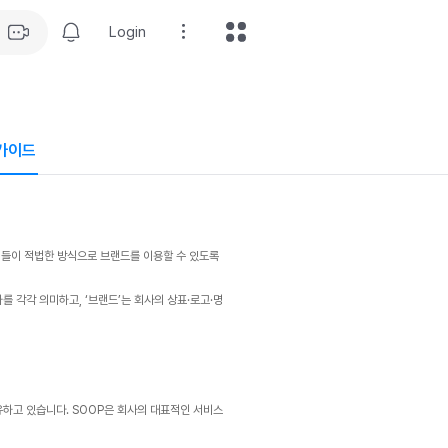
Login
가이드
 유저들이 적법한 방식으로 브랜드를 이용할 수 있도록
자를 각각 의미하고, ‘브랜드’는 회사의 상표·로고·명
유하고 있습니다. SOOP은 회사의 대표적인 서비스