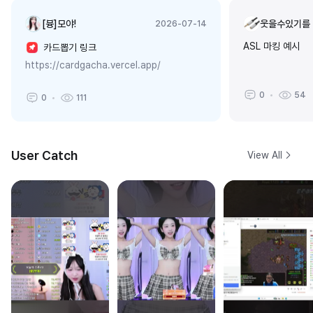
[븅]모야!
웃을수있기를
2026-07-14
ASL 마킹 예시
카드뽑기 링크
https://cardgacha.vercel.app/
0
54
0
111
User Catch
View All