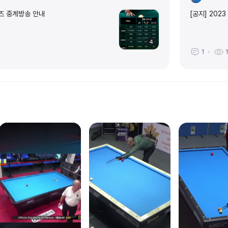
즈 중계방송 안내
[공지] 202
4
1