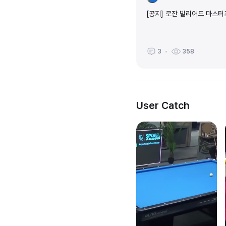
[공지] 로잔 빌리어드 마스터
3
358
User Catch