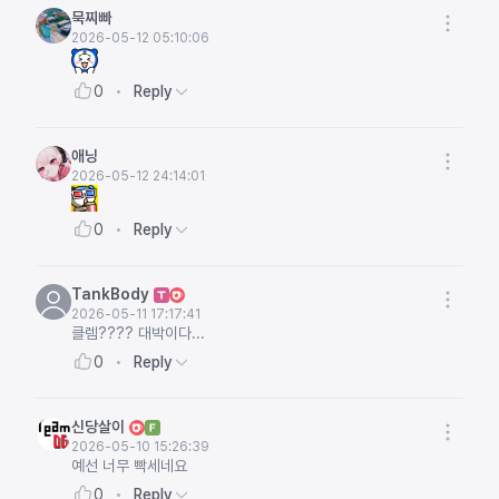
묵찌빠
2026-05-12 05:10:06
Reply
0
애닝
2026-05-12 24:14:01
Reply
0
TankBody
2026-05-11 17:17:41
클렘???? 대박이다...
Reply
0
신당살이
2026-05-10 15:26:39
예선 너무 빡세네요
Reply
0