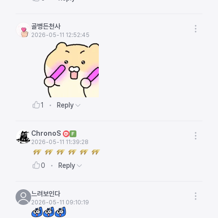
골병든천사
2026-05-11 12:52:45
Reply
1
ChronoS
2026-05-11 11:39:28
Reply
0
느려보인다
2026-05-11 09:10:19