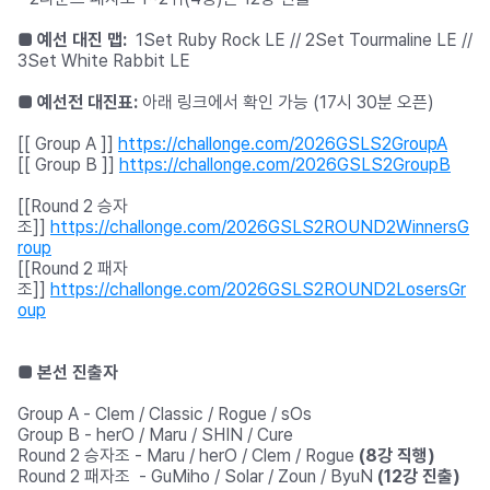
■ 예선 대진 맵:
1Set Ruby Rock LE // 2Set Tourmaline LE //
3Set White Rabbit LE
■ 예선전 대진표:
아래 링크에서 확인 가능 (17시 30분 오픈)
[[ Group A ]]
https://challonge.com/2026GSLS2GroupA
[[ Group B ]]
https://challonge.com/2026GSLS2GroupB
[[Round 2 승자
조]]
https://challonge.com/2026GSLS2ROUND2WinnersG
roup
[[Round 2 패자
조]]
https://challonge.com/2026GSLS2ROUND2LosersGr
oup
■ 본선 진출자
Group A - Clem / Classic / Rogue / sOs
Group B - herO / Maru / SHIN / Cure
Round 2 승자조 - Maru / herO / Clem / Rogue
(8강 직행)
Round 2 패자조 - GuMiho / Solar / Zoun / ByuN
(12강 진출)