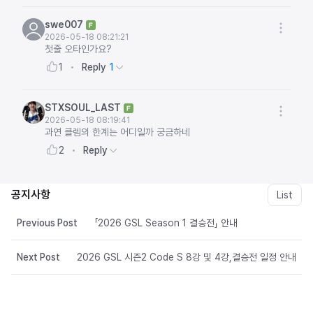
swe007
2026-05-18 08:21:21
첫줄 오타인가요?
Reply
1
1
STXSOUL_LAST
2026-05-18 08:19:41
과연 클렘의 한계는 어디일까 궁금하네
Reply
2
공지사항
List
Previous Post
「2026 GSL Season 1 결승전」 안내
Next Post
2026 GSL 시즌2 Code S 8강 및 4강,결승전 일정 안내