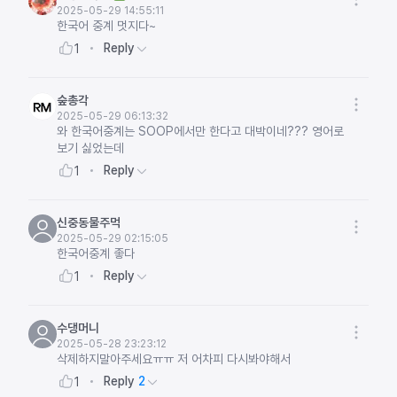
2025-05-29 14:55:11
한국어 중계 멋지다~
Reply
1
숲총각
2025-05-29 06:13:32
와 한국어중계는 SOOP에서만 한다고 대박이네??? 영어로
보기 싫었는데
Reply
1
신중동물주먹
2025-05-29 02:15:05
한국어중계 좋다
Reply
1
수댕머니
2025-05-28 23:23:12
삭제하지말아주세요ㅠㅠ 저 어차피 다시봐야해서
Reply
2
1