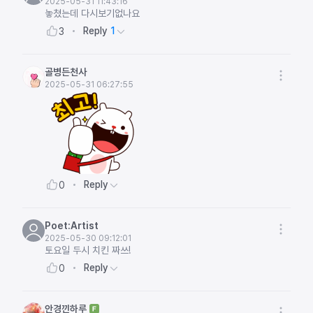
2025-05-31 11:43:16
놓쳤는데 다시보기없나요
Reply
1
3
골병든천사
2025-05-31 06:27:55
Reply
0
Poet:Artist
2025-05-30 09:12:01
토요일 두시 치킨 짜쓰!
Reply
0
안경낀하루