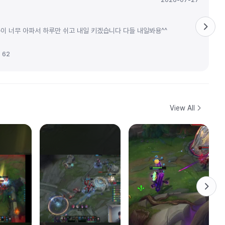
2026-07-27
이 너무 아파서 하루만 쉬고 내일 키겠습니다 다들 내일봐용^^
62
View All