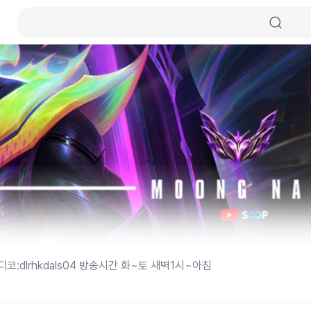
코:dlrhkdals04 방송시간 화~토 새벽1시~아침