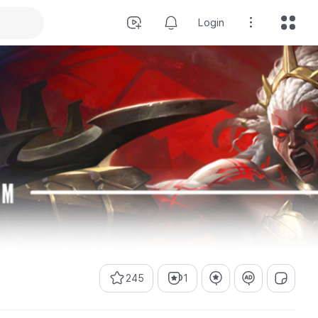
Login
245
1