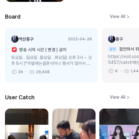
Board
View All
액션홍구
홍구
2022-04-28
잠안와서 
방송 시작 시간 ( 변경 ) 공지
공지
https://vod.so
토요일 . 일요일 .월요일 . 화요일( 오후 3시 ~ 오
5457/catch
후 8시 )*주말에는결혼식이나 행사가 많아서 그
하는건데내 모습이 
럴때는 방송시간 저녁으로 옮길 수도 있어요 ! 꼬
6
1,4
39
29,408
보시라고 올립니...
박꼬박 공지 꼭 남기도록 하겠...
User Catch
View All