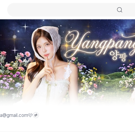
a@gmail.com🩷