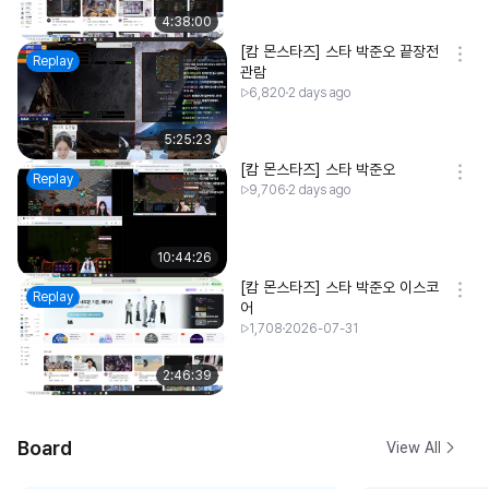
4:38:00
[캄 몬스타즈] 스타 박준오 끝장전
Replay
관람
6,820
2 days ago
5:25:23
[캄 몬스타즈] 스타 박준오
Replay
9,706
2 days ago
10:44:26
[캄 몬스타즈] 스타 박준오 이스코
Replay
어
1,708
2026-07-31
2:46:39
Board
View All