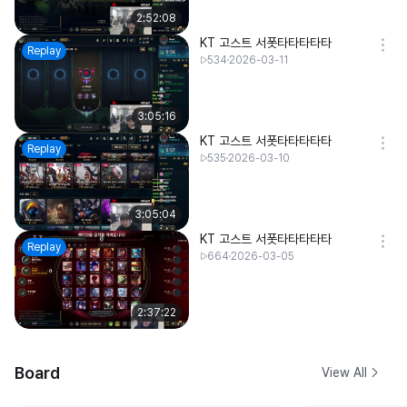
2:52:08
KT 고스트 서폿타타타타타
Replay
534
2026-03-11
3:05:16
KT 고스트 서폿타타타타타
Replay
535
2026-03-10
3:05:04
KT 고스트 서폿타타타타타
Replay
664
2026-03-05
2:37:22
Board
View All