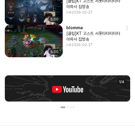
[클립]KT 고스트 서폿타타타타타
아파서 집방송
4
2026-02-27
5:00
blomma
[클립]KT 고스트 서폿타타타타타
아파서 집방송
4
2026-02-27
5:00
1
/
4