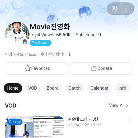
Movie진영화
Loyal Viewer
56.50K
Subscriber
9
Pro Gamer
안녕하세요 전프로게이머 진영화입니다.
Favorites
Donate
Home
VOD
Board
Catch
Calendar
Info
VOD
View All
수술대 스타 진영화
Replay
3,194
2026-07-23