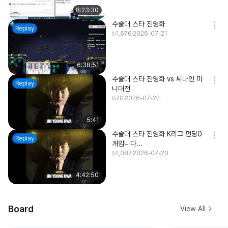
8:23:30
수술대 스타 진영화
Replay
1,676
2026-07-21
6:38:51
수술대 스타 진영화 vs 씨나인 미
Replay
니대전
70
2026-07-22
5:41
수술대 스타 진영화 K리그 펀딩0
Replay
개입니다...
1,087
2026-07-20
4:42:50
Board
View All