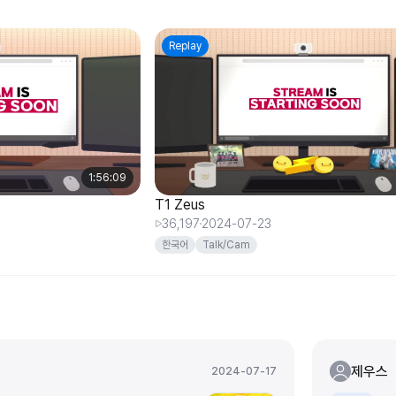
Replay
1:56:09
T1 Zeus
36,197
2024-07-23
한국어
Talk/Cam
제우스
2024-07-17