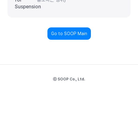
Suspension
Go to SOOP Main
ⓒ SOOP Co., Ltd.