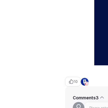
10
Comments
3