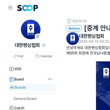
일반게시판
[중계 안
Notice
대한펜싱협회
2026-04-15 09:25
대한펜싱협회
안녕하세요 대한펜싱협회입
제55회 회장배 전국남녀종별
Post
Calendar
VOD
Board
All Boards
General Board
Catch