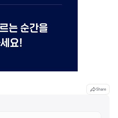
Share