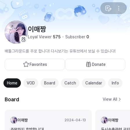
이매짱
Loyal Viewer
575
Subscriber
0
배틀그라운드를 주로 합니다! 다시보기는 유튜브에서 보실 수 있습니다!
Favorites
Donate
Home
VOD
Board
Catch
Calendar
Info
Board
View All
이매짱
이매짱
2024-04-13
주말까지 휴방합니다!
동시송출관련 공지