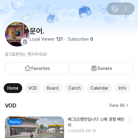
문어.
Loyal Viewer
121
Subscriber
0
광고&문의는 쪽지주세요!
Favorites
Donate
Home
VOD
Board
Catch
Calendar
Info
VOD
View All
배그)오랜만입니다 스배 경쟁 배린
Replay
이
14
2026-06-13