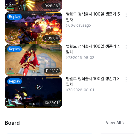
19:28:36
팰월드 정식출시 100일 생존기 5
Replay
일차
66
3 days ago
7:39:04
팰월드 정식출시 100일 생존기 4
Replay
일차
73
2026-08-02
11:41:17
팰월드 정식출시 100일 생존기 3
Replay
일차
78
2026-08-01
10:22:01
Board
View All