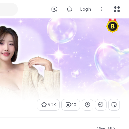
Login
5.2K
10
View All