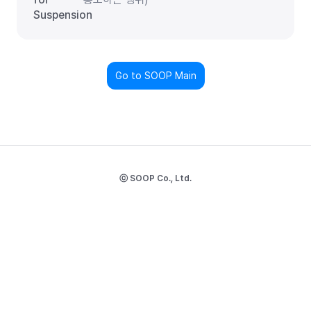
Suspension
Go to SOOP Main
ⓒ SOOP Co., Ltd.