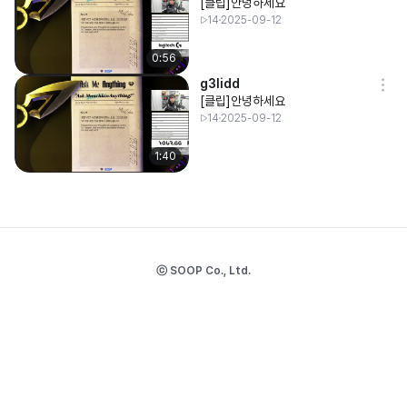
[클립]안녕하세요
14
2025-09-12
0:56
g3lidd
[클립]안녕하세요
14
2025-09-12
1:40
ⓒ SOOP Co., Ltd.