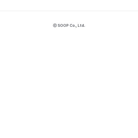
ⓒ SOOP Co., Ltd.