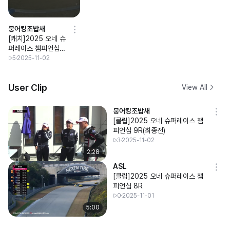
붕어킹조밥새
[캐치]2025 오네 슈
퍼레이스 챔피언십
9R(최종전)
5
2025-11-02
User Clip
View All
붕어킹조밥새
[클립]2025 오네 슈퍼레이스 챔
피언십 9R(최종전)
3
2025-11-02
2:28
ASL
[클립]2025 오네 슈퍼레이스 챔
피언십 8R
0
2025-11-01
5:00