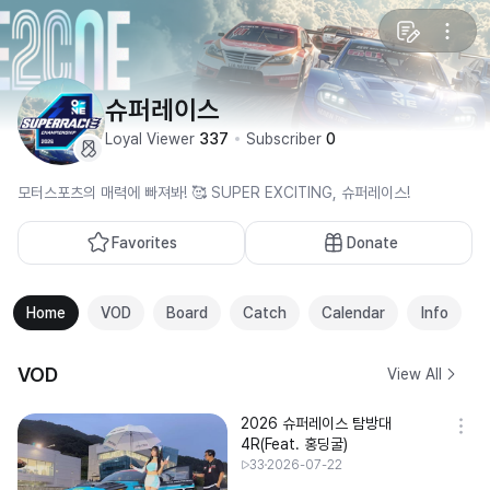
슈퍼레이스
Loyal Viewer
337
Subscriber
0
모터스포츠의 매력에 빠져봐! 🥰 SUPER EXCITING, 슈퍼레이스!
Favorites
Donate
Home
VOD
Board
Catch
Calendar
Info
VOD
View All
2026 슈퍼레이스 탐방대
4R(Feat. 홍딩굴)
33
2026-07-22