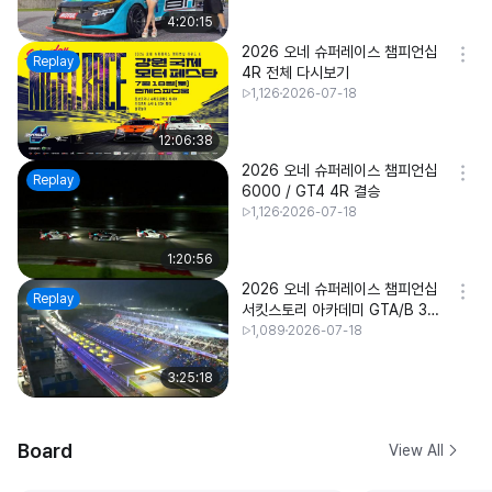
4:20:15
2026 오네 슈퍼레이스 챔피언십
Replay
4R 전체 다시보기
1,126
2026-07-18
12:06:38
2026 오네 슈퍼레이스 챔피언십
Replay
6000 / GT4 4R 결승
1,126
2026-07-18
1:20:56
2026 오네 슈퍼레이스 챔피언십
Replay
서킷스토리 아카데미 GTA/B 3R
결승
1,089
2026-07-18
3:25:18
Board
View All