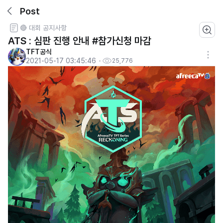
Post
🔴 대회 공지사항
ATS : 심판 진행 안내 #참가신청 마감
TFT공식
2021-05-17 03:45:46
25,776