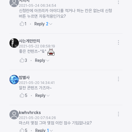
지의지
2021-05-24 06:34:54
신청란에 아프리카 아이디를 적거나 하는 칸은 없는데 신청
버튼 누르면 자동적용인가요?
Reply
2
1
사는게만만치
2021-05-22 08:58:19
좋은 컨텐츠~^&^
Reply
3
밤별사
2021-05-20 14:34:41
알찬 콘텐츠 가즈아~
Reply
5
kwhvhrcks
2021-05-20 07:54:26
마스터 몇점 그마 몇점 이런 점수 기입없나요?
Reply
1
5