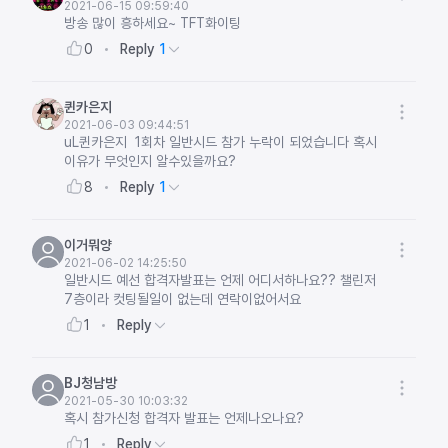
2021-06-15 09:59:40
방송 많이 흥하세요~ TFT화이팅
Reply
1
0
퀸카은지
2021-06-03 09:44:51
uL퀸카은지 1회차 일반시드 참가 누락이 되었습니다 혹시
이유가 무엇인지 알수있을까요?
Reply
1
8
이거뭐양
2021-06-02 14:25:50
일반시드 예선 합격자발표는 언제 어디서하나요?? 챌린저
7층이라 컷팅될일이 없는데 연락이없어서요
Reply
1
BJ청남방
2021-05-30 10:03:32
혹시 참가신청 합격자 발표는 언제나오나요?
Reply
1