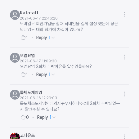
Ratatatt
2021-06-17 22:46:26
모바일로 회원가입을 할때 닉네임을 길게 설정 했는데 장문
닉네임도 대회 참가에 차질이 없나요?
Reply
1
1
오염요염
2021-06-17 11:09:30
오염요염 2회차 누락이유를 알수있을까요?
Reply
1
1
롤체도게임임
2021-06-16 12:29:03
롤토체스도게임인데왜자꾸무시하냐<<왜 2회차 누락되었는
지 알려주실 수 있나요?
Reply
1
0
코디유츠