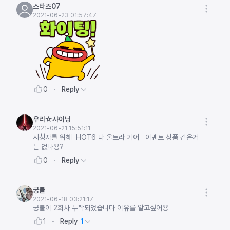
스타즈07
2021-06-23 01:57:47
Reply
0
우리☆샤이닝
2021-06-21 15:51:11
시청자를 위해 HOT6 나 울트라 기어 이벤트 상품 같은거
는 없나용?
Reply
0
궁불
2021-06-18 03:21:17
궁불이 2회차 누락되었습니다 이유를 알고싶어용
Reply
1
1