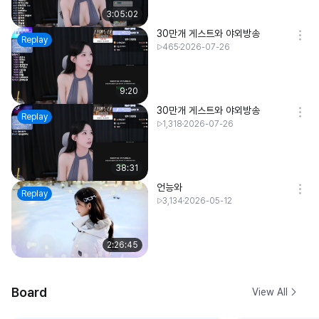
3:05:02
30만개 게스트와 야외방송
Replay
465
2026-07-26
9:20
30만개 게스트와 야외방송
Replay
1,318
2026-07-26
38:31
언능와
Replay
3,134
2026-05-12
2:26:45
Board
View All