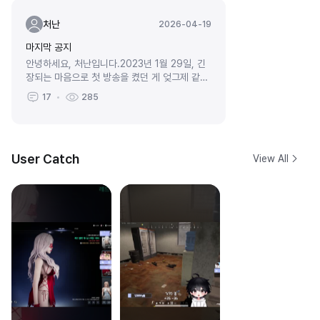
처난
2026-04-19
마지막 공지
안녕하세요, 처난입니다.2023년 1월 29일, 긴
장되는 마음으로 첫 방송을 켰던 게 엊그제 같은
데 어느덧 2026년 4월 10일을 기점으로 방송
17
285
을 마무리하게 되었습니다.사실 바로...
User Catch
View All