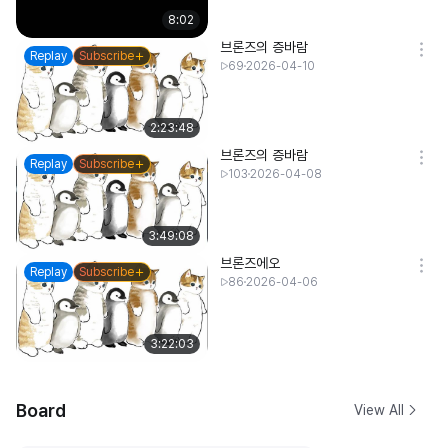
8:02
브론즈의 증바람
Replay
Subscribe
69
2026-04-10
2:23:48
브론즈의 증바람
Replay
Subscribe
103
2026-04-08
3:49:08
브론즈에오
Replay
Subscribe
86
2026-04-06
3:22:03
Board
View All