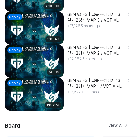
4:00:00
GEN vs FS | 그룹 스테이지 13
Replay
일차 2경기 MAP 3 / VCT 퍼시
픽 2026 스테이지2
17,146
5 hours ago
1:15:48
GEN vs FS | 그룹 스테이지 13
Replay
일차 2경기 MAP 2 / VCT 퍼시
픽 2026 스테이지2
14,384
6 hours ago
56:05
GEN vs FS | 그룹 스테이지 13
Replay
일차 2경기 MAP 1 / VCT 퍼시
픽 2026 스테이지2
12,522
7 hours ago
1:06:29
Board
View All