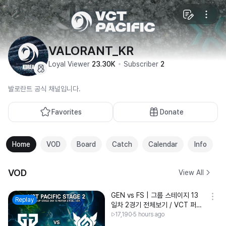
VALORANT_KR
Loyal Viewer
23.30K
Subscriber
2
발로란트 공식 채널입니다.
Favorites
Donate
Home
VOD
Board
Catch
Calendar
Info
VOD
View All
GEN vs FS | 그룹 스테이지 13
Replay
일차 2경기 전체보기 / VCT 퍼시
픽 2026 스테이지2
17,190
5 hours ago