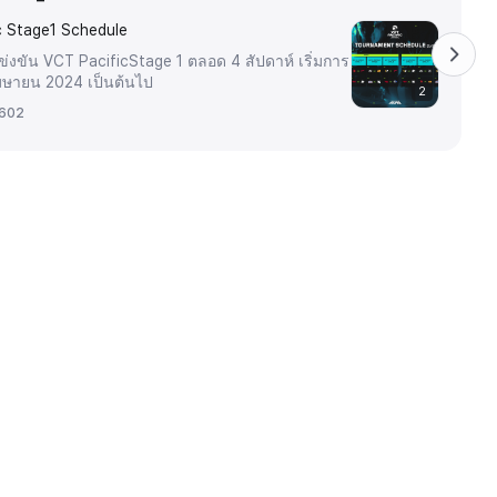
c Stage1 Schedule
งขัน VCT PacificStage 1 ตลอด 4 สัปดาห์ เริ่มการ
เมษายน 2024 เป็นต้นไป
2
602