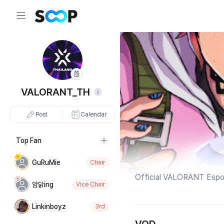
VALORANT_TH
Post
Calendar
Top Fan
GuRuMie
Chair
Official VALORANT Espor
암닭ing
Vice Chair
Linkinboyz
3rd