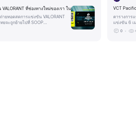
VCT Pacifi
น VALORANT ที่ช่องทางใหม่ของเรา ใน SOOP LIVE!
การถ่ายทอดสดการแข่งขัน VALORANT
ตารางการแข่
ไทยจะถูกย้ายไปที่ SOOP...
แข่งขัน 6 
0
ⓒ SOOP Co., Ltd.