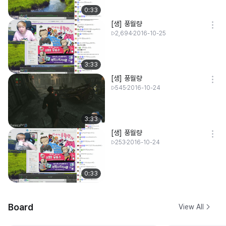
0:33
[생] 풍월량
2,694
2016-10-25
3:33
[생] 풍월량
545
2016-10-24
3:33
[생] 풍월량
253
2016-10-24
0:33
Board
View All