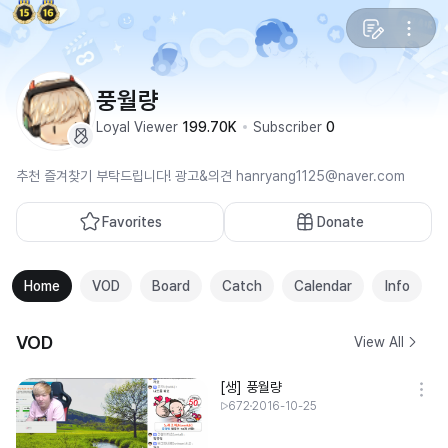
풍월량
Loyal Viewer
199.70K
Subscriber
0
추천 즐겨찾기 부탁드립니다! 광고&의견 hanryang1125@naver.com
Favorites
Donate
Home
VOD
Board
Catch
Calendar
Info
VOD
View All
[생] 풍월량
672
2016-10-25