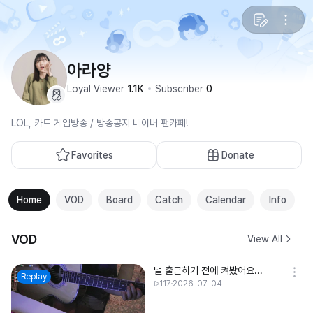
아라양
Loyal Viewer
1.1K
Subscriber
0
LOL, 카트 게임방송 / 방송공지 네이버 팬카페!
Favorites
Donate
Home
VOD
Board
Catch
Calendar
Info
VOD
View All
낼 출근하기 전에 켜봤어요...
Replay
117
2026-07-04