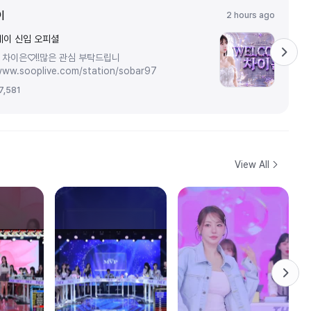
이
2 hours ago
케이 신입 오피셜
! 차이은♡!!많은 관심 부탁드립니
/www.sooplive.com/station/sobar97
7,581
View All